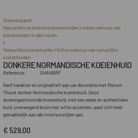
Dierenhuiden
/
Natuurlijke en bedrukte koeienhuiden | online verkoop van
koeienhuiden in alle maten
/
Natuurlijke koeienhuiden | Online verkoop van natuurlijke
koeienhuiden
DONKERE NORMANDISCHE KOEIENHUID
Reference:
DVANBRF
Geef karakter en originaliteit aan uw decoratie met Maison
Thuret donker Normandische koeienhuid. Deze
donkergestroomde koeienhuid, met een edele en authentieke
huid, overwegend bruin met witte accenten, past zich heel
gemakkelijk aan alle interieurstijlen aan.
€ 529,00