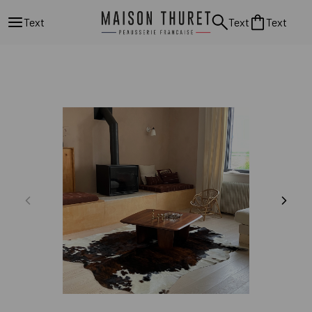
Text
Text
Text