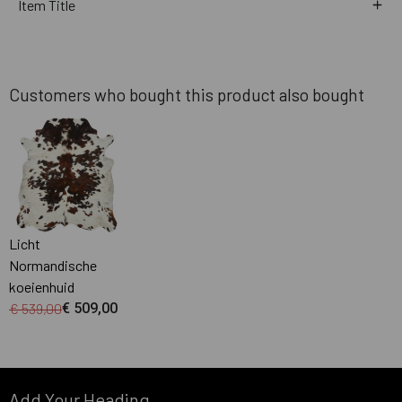
Item Title
Customers who bought this product also bought
Licht
Normandische
koeienhuid
€ 539,00
€ 509,00
Add Your Heading