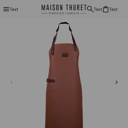
Text
Text
Text