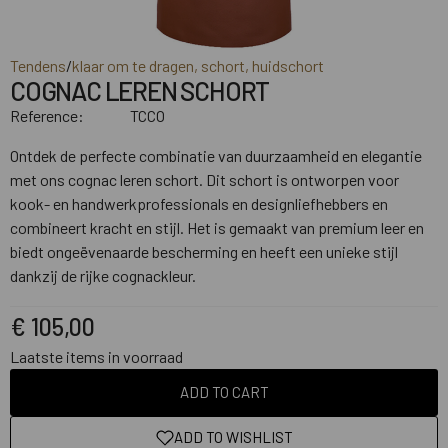
Tendens
/
klaar om te dragen, schort, huidschort
COGNAC LEREN SCHORT
Reference:
TCCO
Ontdek de perfecte combinatie van duurzaamheid en elegantie
met ons cognac leren schort. Dit schort is ontworpen voor
kook- en handwerkprofessionals en designliefhebbers en
combineert kracht en stijl. Het is gemaakt van premium leer en
biedt ongeëvenaarde bescherming en heeft een unieke stijl
dankzij de rijke cognackleur.
€ 105,00
Laatste items in voorraad
ADD TO CART
ADD TO WISHLIST