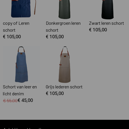
copy of Leren
Donkergroen leren
Zwart leren schort
schort
schort
€ 105,00
€ 105,00
€ 105,00
Schort van leer en
Grijs lederen schort
licht denim
€ 105,00
€ 55,00
€ 45,00